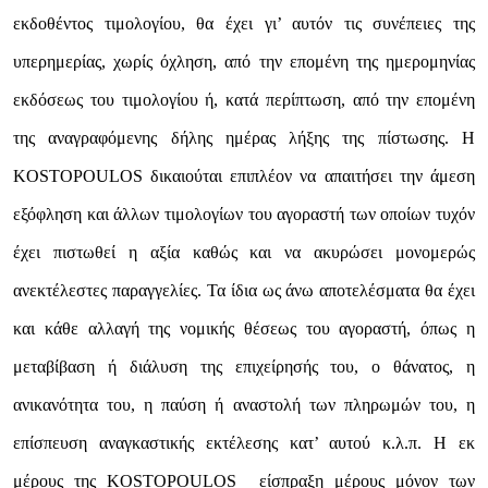
εκδοθέντος τιμολογίου, θα έχει γι’ αυτόν τις συνέπειες της
υπερημερίας, χωρίς όχληση, από την επομένη της ημερομηνίας
εκδόσεως του τιμολογίου ή, κατά περίπτωση, από την επομένη
της αναγραφόμενης δήλης ημέρας λήξης της πίστωσης. Η
KOSTOPOULOS δικαιούται επιπλέον να απαιτήσει την άμεση
εξόφληση και άλλων τιμολογίων του αγοραστή των οποίων τυχόν
έχει πιστωθεί η αξία καθώς και να ακυρώσει μονομερώς
ανεκτέλεστες παραγγελίες. Τα ίδια ως άνω αποτελέσματα θα έχει
και κάθε αλλαγή της νομικής θέσεως του αγοραστή, όπως η
μεταβίβαση ή διάλυση της επιχείρησής του, ο θάνατος, η
ανικανότητα του, η παύση ή αναστολή των πληρωμών του, η
επίσπευση αναγκαστικής εκτέλεσης κατ’ αυτού κ.λ.π. Η εκ
μέρους της KOSTOPOULOS είσπραξη μέρους μόνον των