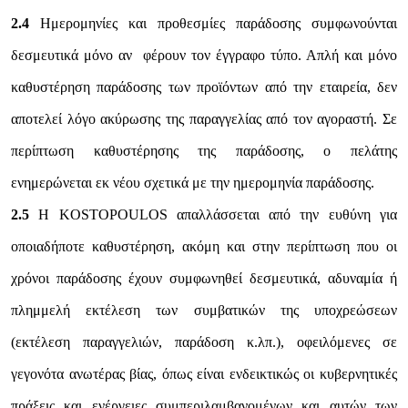
2.4
Ημερομηνίες και προθεσμίες παράδοσης συμφωνούνται
δεσμευτικά μόνο αν φέρουν τον έγγραφο τύπο. Απλή και μόνο
καθυστέρηση παράδοσης των προϊόντων από την εταιρεία, δεν
αποτελεί λόγο ακύρωσης της παραγγελίας από τον αγοραστή. Σε
περίπτωση καθυστέρησης της παράδοσης, ο πελάτης
ενημερώνεται εκ νέου σχετικά με την ημερομηνία παράδοσης.
2.5
Η KOSTOPOULOS απαλλάσσεται από την ευθύνη για
οποιαδήποτε καθυστέρηση, ακόμη και στην περίπτωση που οι
χρόνοι παράδοσης έχουν συμφωνηθεί δεσμευτικά, αδυναμία ή
πλημμελή εκτέλεση των συμβατικών της υποχρεώσεων
(εκτέλεση παραγγελιών, παράδοση κ.λπ.), οφειλόμενες σε
γεγονότα ανωτέρας βίας, όπως είναι ενδεικτικώς οι κυβερνητικές
πράξεις και ενέργειες συμπεριλαμβανομένων και αυτών των