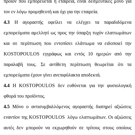
προϊόν που εμπορεύεται η εταιρεία, είναι δεσμευτικές μόνο για
τον εν λόγω προμηθευτή και όχι για την εταιρεία.
4.3
Η αγοραστής οφείλει να ελέγχει τα παραδιδόμενα
εμπορεύματα αμελλητί ως προς την ύπαρξη τυχόν ελαττωμάτων
και σε περίπτωση που εντοπίσει ελάττωμα να ειδοποιεί την
KOSTOPOULOS εγγράφως και εντός 10 ημερών από την
παραλαβή τους. Σε αντίθετη περίπτωση θεωρείται ότι τα
εμπορεύματα έχουν γίνει ανεπιφύλακτα αποδεκτά.
4.4
Η KOSTOPOULOS δεν ευθύνεται για την φυσιολογική
φθορά του προϊόντος.
4.5
Μόνο ο αντισυμβαλλόμενος αγοραστής διατηρεί αξιώσεις
εναντίον της KOSTOPOULOS λόγω ελαττωμάτων. Οι αξιώσεις
αυτές δεν μπορούν να εκχωρηθούν σε τρίτους στους οποίους