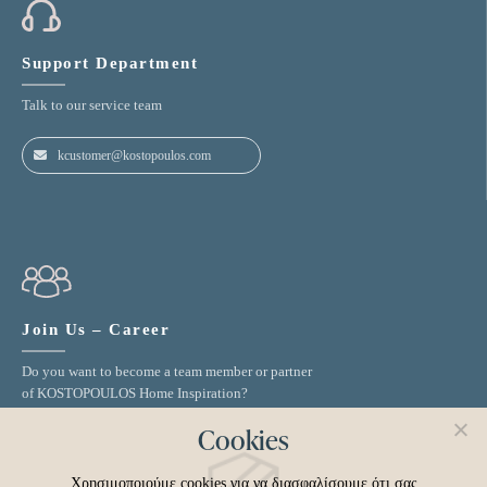
Support Department
Talk to our service team
kcustomer@kostopoulos.com
Join Us – Career
Do you want to become a team member or partner
of KOSTOPOULOS Home Inspiration?
Cοοkies
Join our Team
Χρησιμοποιούμε cookies για να διασφαλίσουμε ότι σας