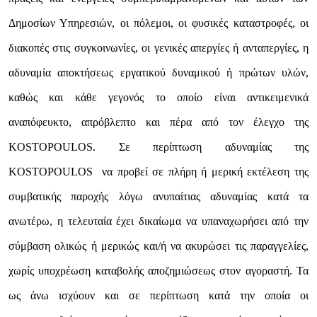
Δημοσίων Υπηρεσιών, οι πόλεμοι, οι φυσικές καταστροφές, οι
διακοπές στις συγκοινωνίες, οι γενικές απεργίες ή ανταπεργίες, η
αδυναμία αποκτήσεως εργατικού δυναμικού ή πρώτων υλών,
καθώς και κάθε γεγονός το οποίο είναι αντικειμενικά
αναπόφευκτο, απρόβλεπτο και πέρα από τον έλεγχο της
KOSTOPOULOS. Σε περίπτωση αδυναμίας της
KOSTOPOULOS να προβεί σε πλήρη ή μερική εκτέλεση της
συμβατικής παροχής λόγω ανυπαίτιας αδυναμίας κατά τα
ανωτέρω, η τελευταία έχει δικαίωμα να υπαναχωρήσει από την
σύμβαση ολικώς ή μερικώς και/ή να ακυρώσει τις παραγγελίες,
χωρίς υποχρέωση καταβολής αποζημιώσεως στον αγοραστή. Τα
ως άνω ισχύουν και σε περίπτωση κατά την οποία οι