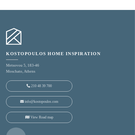
KOSTOPOULOS HOME INSPIRATION
Metsovou 5, 183-46
Moschato, Athens
210 48 39 700
info@kostopoulos.com
View Road map