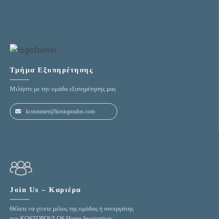
Τμήμα Εξυπηρέτησης
Μιλήστε με την ομάδα εξυπηρέτησης μας
kcustomer@kostopoulos.com
Join Us – Καριέρα
Θέλετε να γίνετε μέλος της ομάδας ή συνεργάτης
του KOSTOPOULOS Home Inspiration;