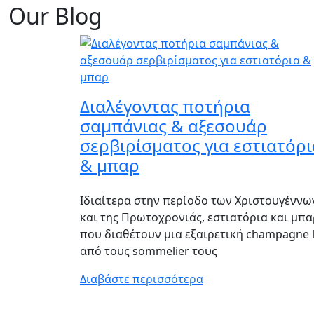
Our Blog
Διαλέγοντας ποτήρια
σαμπάνιας & αξεσουάρ
σερβιρίσματος για εστιατόρι
& μπαρ
Ιδιαίτερα στην περίοδο των Χριστουγέννω
και της Πρωτοχρονιάς, εστιατόρια και μπα
που διαθέτουν μια εξαιρετική champagne l
από τους sommelier τους
Διαβάστε περισσότερα