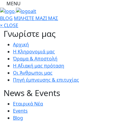
MENU
BLOG
ΜΙΛΗΣΤΕ ΜΑΖΙ ΜΑΣ
×
CLOSE
Γνωρίστε μας
Αρχική
Η Κληρονομιά μας
Όραμα & Αποστολή
Η Αξιακή μας πρόταση
Οι Άνθρωποι μας
Πηγή έμπνευσης & επιτυχίας
News & Events
Εταιρικά Νέα
Events
Blog