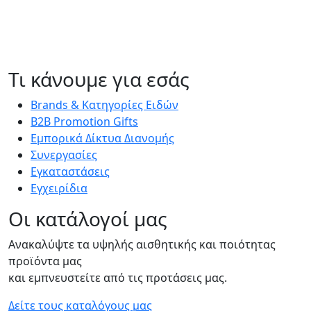
Τι κάνουμε για εσάς
Brands & Κατηγορίες Ειδών
Β2Β Promotion Gifts
Εμπορικά Δίκτυα Διανομής
Συνεργασίες
Εγκαταστάσεις
Eγχειρίδια
Οι κατάλογοί μας
Ανακαλύψτε τα υψηλής αισθητικής και ποιότητας
προϊόντα μας
και εμπνευστείτε από τις προτάσεις μας.
Δείτε τους καταλόγους μας