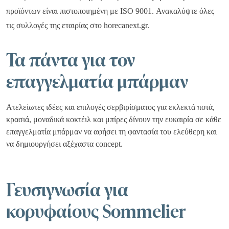
προϊόντων είναι πιστοποιημένη με ISO 9001. Ανακαλύψτε όλες
Οι κατάλογοί μας
τις συλλογές της εταιρίας στο horecanext.gr.
Ανακαλύψτε τα υψηλής αισθητικής και ποιότητας προϊόντα μας
και εμπνευστείτε από τις προτάσεις μας.
Τα πάντα για τον
επαγγελματία μπάρμαν
Δείτε τους καταλόγους μας
Ατελείωτες ιδέες και επιλογές σερβιρίσματος για εκλεκτά ποτά,
κρασιά, μοναδικά κοκτέιλ και μπίρες δίνουν την ευκαιρία σε κάθε
επαγγελματία μπάρμαν να αφήσει τη φαντασία του ελεύθερη και
να δημιουργήσει αξέχαστα concept.
Γευσιγνωσία για
κορυφαίους Sommelier